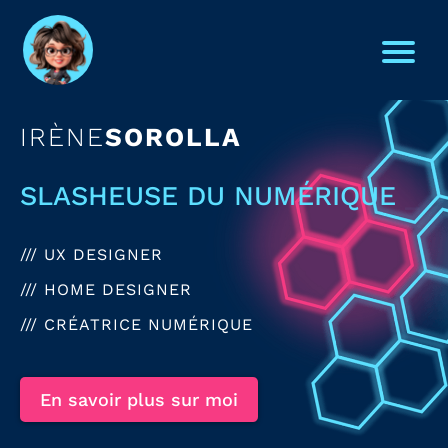
IRÈNE
SOROLLA
SLASHEUSE DU NUMÉRIQUE
_
/// UX DESIGNER
/// HOME DESIGNER
/// CRÉATRICE NUMÉRIQUE
En savoir plus sur moi